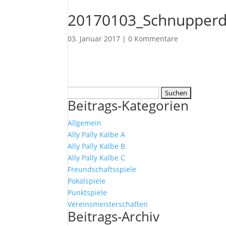
20170103_Schnupperd
03. Januar 2017
|
0 Kommentare
Suchen
Beitrags-Kategorien
nach:
Allgemein
Ally Pally Kalbe A
Ally Pally Kalbe B
Ally Pally Kalbe C
Freundschaftsspiele
Pokalspiele
Punktspiele
Vereinsmeisterschaften
Beitrags-Archiv