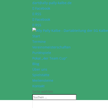
dart@ally-pally-kalbe.de
Facebook
RSS
Facebook
RSS
Start
Termine
Vereinsmeisterschaften
Punktspiele
Pokal „4er Team Cup“
Blog
Über uns
Spielstätte
Meilensteine
Kontakt
Seite wählen