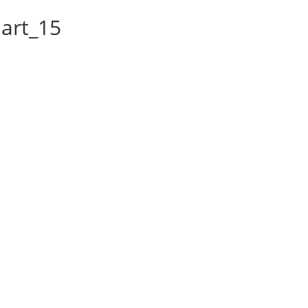
art_15