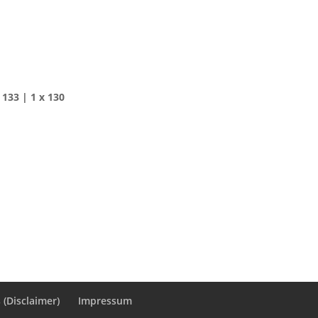
x 133 | 1 x 130
(Disclaimer)
Impressum