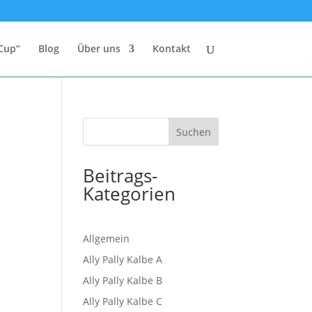
Cup“
Blog
Über uns
Kontakt
Beitrags-
Kategorien
Allgemein
Ally Pally Kalbe A
Ally Pally Kalbe B
Ally Pally Kalbe C