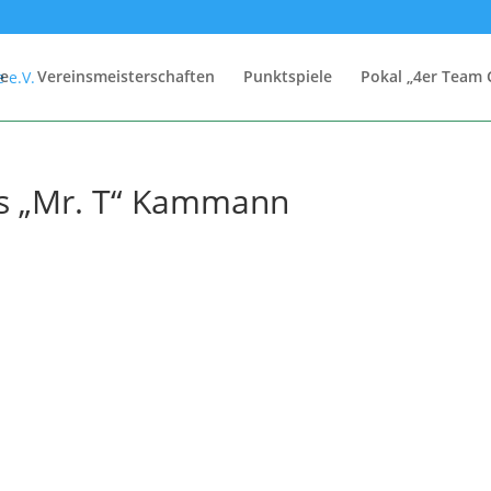
e
Vereinsmeisterschaften
Punktspiele
Pokal „4er Team 
as „Mr. T“ Kammann