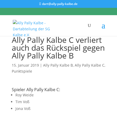
dart@ally-pally-kalbe.de
Ally Pally Kalbe C verliert
auch das Rückspiel gegen
Ally Pally Kalbe B
15. Januar 2019
|
Ally Pally Kalbe B
,
Ally Pally Kalbe C
,
Punktspiele
Spieler Ally Pally Kalbe C:
Roy Weide
Tim Voß
Jona Voß