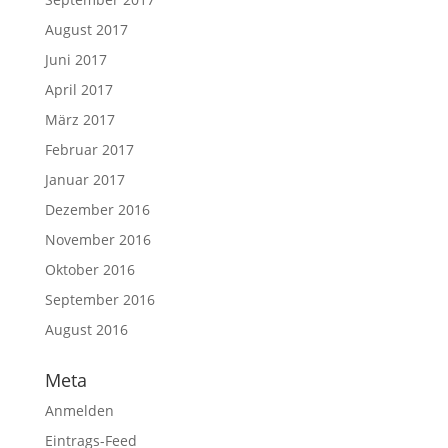
August 2017
Juni 2017
April 2017
März 2017
Februar 2017
Januar 2017
Dezember 2016
November 2016
Oktober 2016
September 2016
August 2016
Meta
Anmelden
Eintrags-Feed