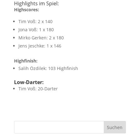
Highlights im Spiel:
Highscores:
Tim Voß: 2 x 140
Jona Voß: 1 x 180
Mirko Gerken: 2 x 180
Jens Jeschke: 1 x 146
Highfinish:
Salih Özdilek: 103 Highfinish
Low-Darter:
Tim Voß: 20-Darter