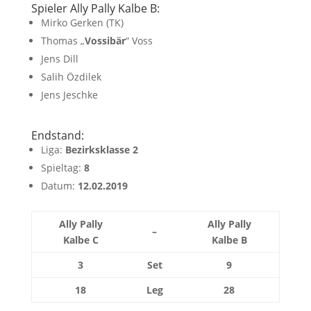
Spieler Ally Pally Kalbe B:
Mirko Gerken (TK)
Thomas „
Vossibär
“ Voss
Jens Dill
Salih Özdilek
Jens Jeschke
Endstand:
Liga:
Bezirksklasse 2
Spieltag:
8
Datum:
12.02.2019
Ally Pally
Ally Pally
–
Kalbe C
Kalbe B
3
Set
9
18
Leg
28