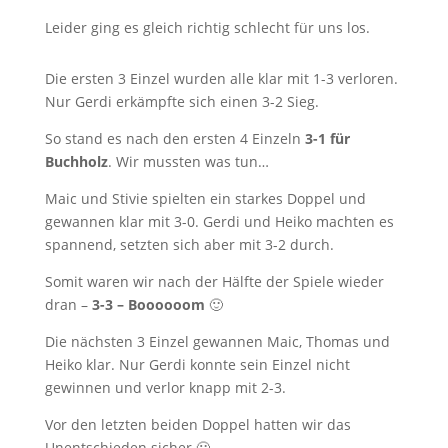
Leider ging es gleich richtig schlecht für uns los.
Die ersten 3 Einzel wurden alle klar mit 1-3 verloren.
Nur Gerdi erkämpfte sich einen 3-2 Sieg.
So stand es nach den ersten 4 Einzeln
3-1 für
Buchholz
. Wir mussten was tun…
Maic und Stivie spielten ein starkes Doppel und
gewannen klar mit 3-0. Gerdi und Heiko machten es
spannend, setzten sich aber mit 3-2 durch.
Somit waren wir nach der Hälfte der Spiele wieder
dran –
3-3 – Boooooom
🙂
Die nächsten 3 Einzel gewannen Maic, Thomas und
Heiko klar. Nur Gerdi konnte sein Einzel nicht
gewinnen und verlor knapp mit 2-3.
Vor den letzten beiden Doppel hatten wir das
Unentschieden sicher 🙂