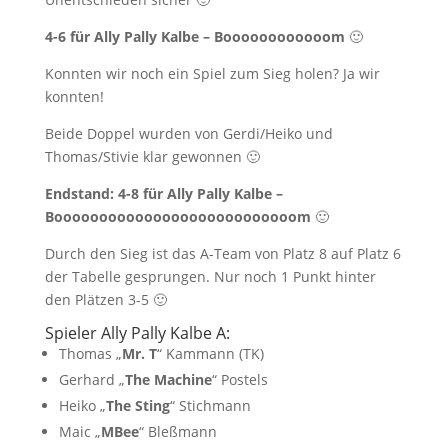
4-6 für Ally Pally Kalbe – Boooooooooooom
🙂
Konnten wir noch ein Spiel zum Sieg holen? Ja wir
konnten!
Beide Doppel wurden von Gerdi/Heiko und
Thomas/Stivie klar gewonnen 🙂
Endstand: 4-8 für Ally Pally Kalbe –
Booooooooooooooooooooooooooom
🙂
Durch den Sieg ist das A-Team von Platz 8 auf Platz 6
der Tabelle gesprungen. Nur noch 1 Punkt hinter
den Plätzen 3-5 🙂
Spieler Ally Pally Kalbe A:
Thomas „
Mr. T
“ Kammann (TK)
Gerhard „
The Machine
“ Postels
Heiko „
The Sting
“ Stichmann
Maic „
MBee
“ Bleßmann