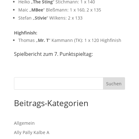
Heiko „
The Sting
“ Stichmann: 1 x 140
Maic „
MBee
“ Bleßmann: 1 x 160, 2 x 135
Stefan „
Stivie
“ Wilkens: 2 x 133
Highfinish:
Thomas „
Mr. T
“ Kammann (TK): 1 x 120 Highfinish
Spielbericht zum 7. Punktspieltag:
Beitrags-Kategorien
Allgemein
Ally Pally Kalbe A