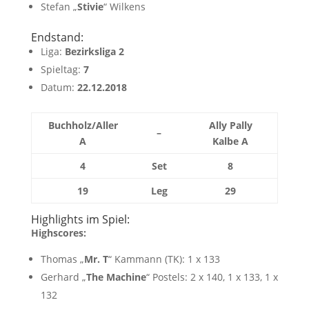
Stefan „
Stivie
“ Wilkens
Endstand:
Liga:
Bezirksliga 2
Spieltag:
7
Datum:
22.12.2018
Buchholz/Aller
Ally Pally
–
A
Kalbe A
4
Set
8
19
Leg
29
Highlights im Spiel:
Highscores:
Thomas „
Mr. T
“ Kammann (TK): 1 x 133
Gerhard „
The Machine
“ Postels: 2 x 140, 1 x 133, 1 x
132