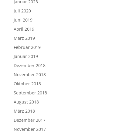
Januar 2023
Juli 2020
Juni 2019
April 2019
März 2019
Februar 2019
Januar 2019
Dezember 2018
November 2018
Oktober 2018
September 2018
August 2018
März 2018
Dezember 2017
November 2017